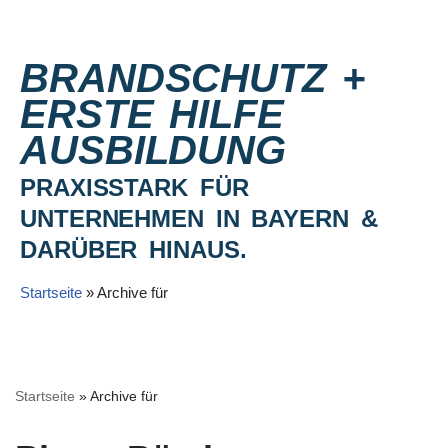
Zum
BRANDSCHUTZ +
Inhalt
ERSTE HILFE
springen
AUSBILDUNG
PRAXISSTARK FÜR
UNTERNEHMEN IN BAYERN &
DARÜBER HINAUS.
Startseite
»
Archive für
Startseite
»
Archive für