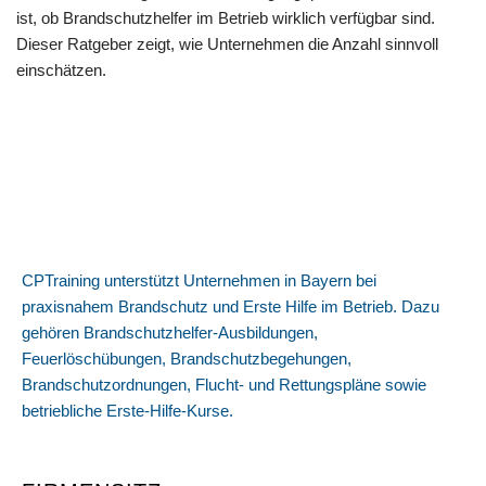
ist, ob Brandschutzhelfer im Betrieb wirklich verfügbar sind.
Dieser Ratgeber zeigt, wie Unternehmen die Anzahl sinnvoll
einschätzen.
CPTraining unterstützt Unternehmen in Bayern bei
praxisnahem Brandschutz und Erste Hilfe im Betrieb. Dazu
gehören Brandschutzhelfer-Ausbildungen,
Feuerlöschübungen, Brandschutzbegehungen,
Brandschutzordnungen, Flucht- und Rettungspläne sowie
betriebliche Erste-Hilfe-Kurse.