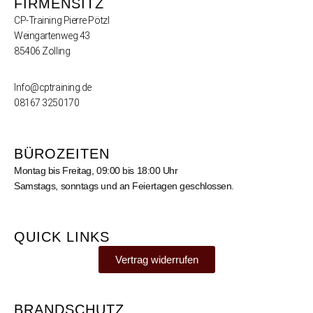
FIRMENSITZ
CP-Training Pierre Pötzl
Weingartenweg 43
85406 Zolling
Info@cptraining.de
08167 3250170
BÜROZEITEN
Montag bis Freitag, 09:00 bis 18:00 Uhr
Samstags, sonntags und an Feiertagen geschlossen.
QUICK LINKS
Vertrag widerrufen
BRANDSCHUTZ