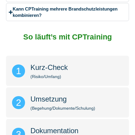
Kann CPTraining mehrere Brandschutzleistungen
kombinieren?
So läuft’s mit CPTraining
Kurz-Check
1
(Risiko/Umfang)
Umsetzung
2
(Begehung/Dokumente/Schulung)
Dokumentation
3