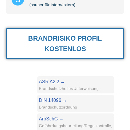
(sauber für intern/extern)
BRANDRISIKO PROFIL
KOSTENLOS
ASR A2.2 →
Brandschutzhelfer/Unterweisung
DIN 14096 →
Brandschutzordnung
ArbSchG →
Gefährdungsbeurteilung/Regelkontrolle,