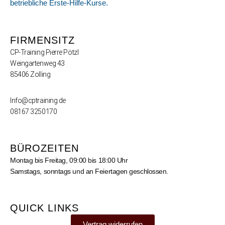
betriebliche Erste-Hilfe-Kurse.
FIRMENSITZ
CP-Training Pierre Pötzl
Weingartenweg 43
85406 Zolling
Info@cptraining.de
08167 3250170
BÜROZEITEN
Montag bis Freitag, 09:00 bis 18:00 Uhr
Samstags, sonntags und an Feiertagen geschlossen.
QUICK LINKS
Vertrag widerrufen