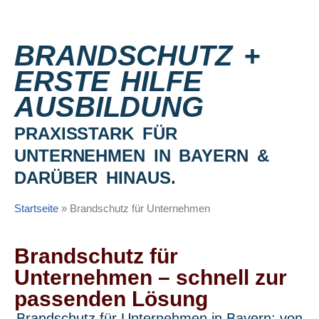
Zum
BRANDSCHUTZ +
Inhalt
ERSTE HILFE
springen
AUSBILDUNG
PRAXISSTARK FÜR
UNTERNEHMEN IN BAYERN &
DARÜBER HINAUS.
Startseite
»
Brandschutz für Unternehmen
Brandschutz für
Unternehmen – schnell zur
passenden Lösung
Brandschutz für Unternehmen in Bayern: von